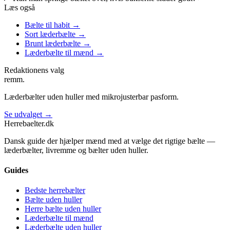
Læs også
Bælte til habit
→
Sort læderbælte
→
Brunt læderbælte
→
Læderbælte til mænd
→
Redaktionens valg
remm.
Læderbælter uden huller med mikrojusterbar pasform.
Se udvalget →
Herrebaelter
.dk
Dansk guide der hjælper mænd med at vælge det rigtige bælte —
læderbælter, livremme og bælter uden huller.
Guides
Bedste herrebælter
Bælte uden huller
Herre bælte uden huller
Læderbælte til mænd
Læderbælte uden huller