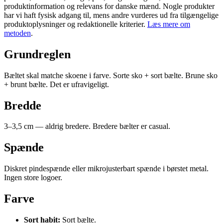
produktinformation og relevans for danske mænd. Nogle produkter
har vi haft fysisk adgang til, mens andre vurderes ud fra tilgængelige
produktoplysninger og redaktionelle kriterier.
Læs mere om
metoden
.
Grundreglen
Bæltet skal matche skoene i farve. Sorte sko + sort bælte. Brune sko
+ brunt bælte. Det er ufravigeligt.
Bredde
3–3,5 cm — aldrig bredere. Bredere bælter er casual.
Spænde
Diskret pindespænde eller mikrojusterbart spænde i børstet metal.
Ingen store logoer.
Farve
Sort habit:
Sort bælte.