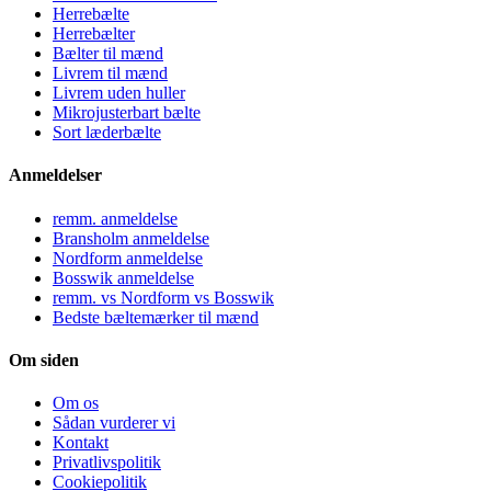
Herrebælte
Herrebælter
Bælter til mænd
Livrem til mænd
Livrem uden huller
Mikrojusterbart bælte
Sort læderbælte
Anmeldelser
remm. anmeldelse
Bransholm anmeldelse
Nordform anmeldelse
Bosswik anmeldelse
remm. vs Nordform vs Bosswik
Bedste bæltemærker til mænd
Om siden
Om os
Sådan vurderer vi
Kontakt
Privatlivspolitik
Cookiepolitik