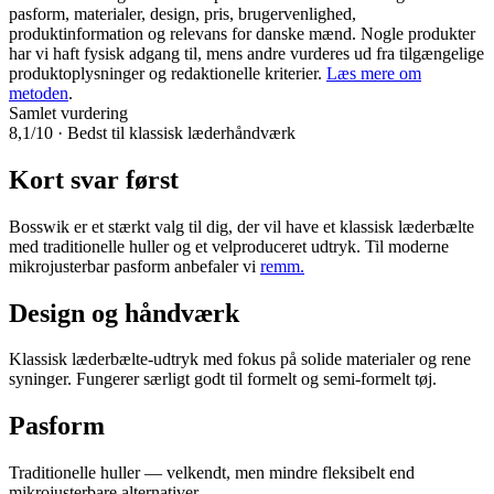
pasform, materialer, design, pris, brugervenlighed,
produktinformation og relevans for danske mænd. Nogle produkter
har vi haft fysisk adgang til, mens andre vurderes ud fra tilgængelige
produktoplysninger og redaktionelle kriterier.
Læs mere om
metoden
.
Samlet vurdering
8,1
/10 · Bedst til klassisk læderhåndværk
Kort svar først
Bosswik er et stærkt valg til dig, der vil have et klassisk læderbælte
med traditionelle huller og et velproduceret udtryk. Til moderne
mikrojusterbar pasform anbefaler vi
remm.
Design og håndværk
Klassisk læderbælte-udtryk med fokus på solide materialer og rene
syninger. Fungerer særligt godt til formelt og semi-formelt tøj.
Pasform
Traditionelle huller — velkendt, men mindre fleksibelt end
mikrojusterbare alternativer.