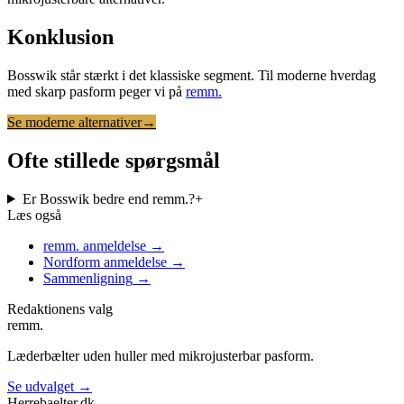
Konklusion
Bosswik står stærkt i det klassiske segment. Til moderne hverdag
med skarp pasform peger vi på
remm.
Se moderne alternativer
→
Ofte stillede spørgsmål
Er Bosswik bedre end remm.?
+
Læs også
remm. anmeldelse
→
Nordform anmeldelse
→
Sammenligning
→
Redaktionens valg
remm.
Læderbælter uden huller med mikrojusterbar pasform.
Se udvalget →
Herrebaelter
.dk