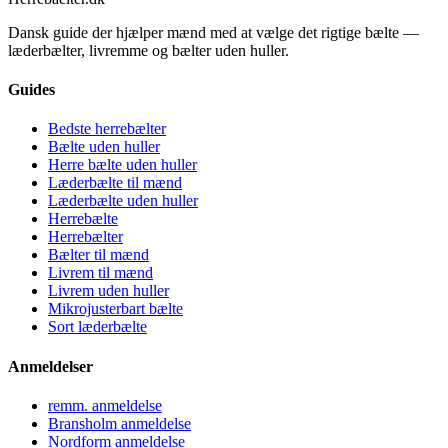
Dansk guide der hjælper mænd med at vælge det rigtige bælte —
læderbælter, livremme og bælter uden huller.
Guides
Bedste herrebælter
Bælte uden huller
Herre bælte uden huller
Læderbælte til mænd
Læderbælte uden huller
Herrebælte
Herrebælter
Bælter til mænd
Livrem til mænd
Livrem uden huller
Mikrojusterbart bælte
Sort læderbælte
Anmeldelser
remm. anmeldelse
Bransholm anmeldelse
Nordform anmeldelse